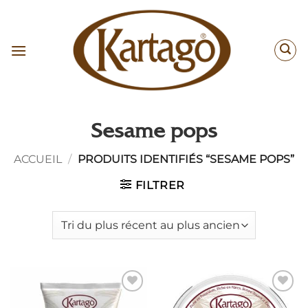
Passer
au
contenu
Sesame pops
ACCUEIL
/
PRODUITS IDENTIFIÉS “SESAME POPS”
FILTRER
Ajouter
Ajouter