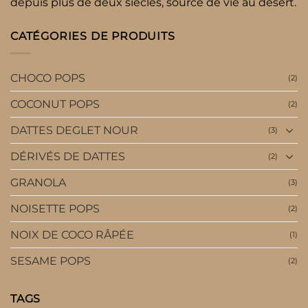
depuis plus de deux siècles, source de vie au désert.
CATÉGORIES DE PRODUITS
CHOCO POPS
(2)
COCONUT POPS
(2)
DATTES DEGLET NOUR
(3)
DÉRIVÉS DE DATTES
(2)
GRANOLA
(3)
NOISETTE POPS
(2)
NOIX DE COCO RÂPÉE
(1)
SESAME POPS
(2)
TAGS