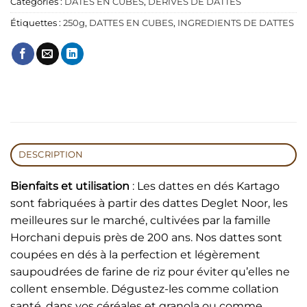
Catégories :
DATES EN CUBES
,
DÉRIVÉS DE DATTES
Étiquettes :
250g
,
DATTES EN CUBES
,
INGREDIENTS DE DATTES
DESCRIPTION
Bienfaits et utilisation
: Les dattes en dés Kartago
sont fabriquées à partir des dattes Deglet Noor, les
meilleures sur le marché, cultivées par la famille
Horchani depuis près de 200 ans. Nos dattes sont
coupées en dés à la perfection et légèrement
saupoudrées de farine de riz pour éviter qu’elles ne
collent ensemble. Dégustez-les comme collation
santé, dans vos céréales et granola ou comme