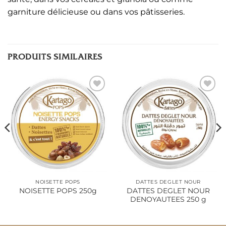
garniture délicieuse ou dans vos pâtisseries.
PRODUITS SIMILAIRES
Ajouter
Ajouter
à la liste
à la liste
d’envies
d’envies
NOISETTE POPS
DATTES DEGLET NOUR
DATTES DEGLET NOUR
NOISETTE POPS 250g
DENOYAUTEES 250 g