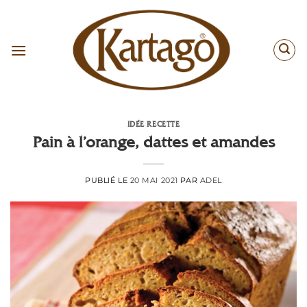
Passer
au
contenu
IDÉE RECETTE
Pain à l’orange, dattes et amandes
PUBLIÉ LE
20 MAI 2021
PAR
ADEL