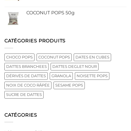
COCONUT POPS 50g
CATÉGORIES PRODUITS
CHOCO POPS
COCONUT POPS
DATES EN CUBES
DATTES BRANCHEES
DATTES DEGLET NOUR
DÉRIVÉS DE DATTES
GRANOLA
NOISETTE POPS
NOIX DE COCO RÂPÉE
SESAME POPS
SUCRE DE DATTES
CATÉGORIES