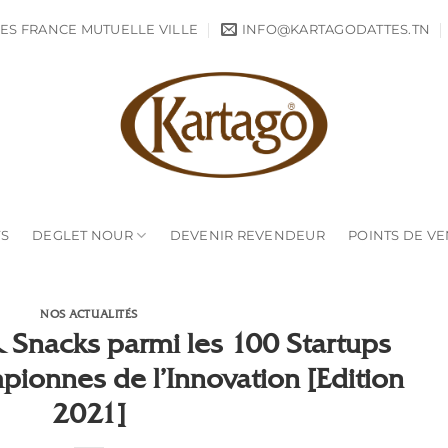
ES FRANCE MUTUELLE VILLE
INFO@KARTAGODATTES.TN
TS
DEGLET NOUR
DEVENIR REVENDEUR
POINTS DE V
NOS ACTUALITÉS
 Snacks parmi les 100 Startups
ionnes de l’Innovation [Edition
2021]