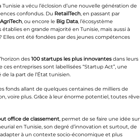
a Tunisie a vécu l’éclosion d’une nouvelle génération de
tences confondus. Du
RetailTech
, en passant par
AgriTech
, ou encore le
Big Data
, l’écosystème
 établies en grande majorité en Tunisie, mais aussi à
 ? Elles ont été fondées par des jeunes compétences
d’horizon des
100 startups les plus innovantes
dans leurs
de ces entreprises sont labellisées “Startup Act”, une
 de la part de l’État tunisien.
es fonds allant de quelques centaines de milliers de
ion, voire plus. Grâce à leur énorme potentiel, toutes rêv
tout office de classement
, permet de se faire une idée sur
eurial en Tunisie, son degré d’innovation et surtout, de
u s’adapter à un contexte socio-économique et plus