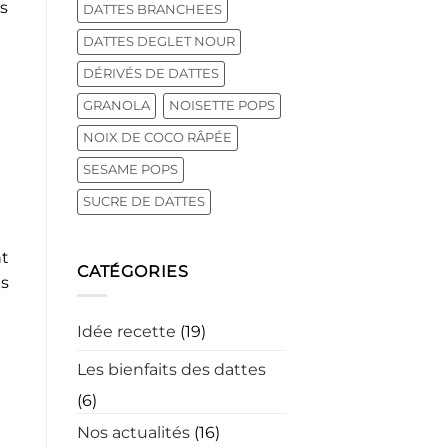
es
DATTES BRANCHEES
DATTES DEGLET NOUR
DÉRIVÉS DE DATTES
GRANOLA
NOISETTE POPS
NOIX DE COCO RÂPÉE
SESAME POPS
SUCRE DE DATTES
nt
CATÉGORIES
es
Idée recette
(19)
Les bienfaits des dattes
(6)
Nos actualités
(16)