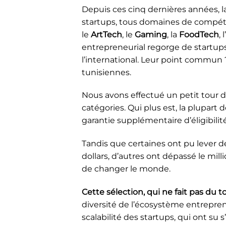
Depuis ces cinq dernières années, l
startups, tous domaines de compé
le
ArtTech
, le
Gaming
, la
FoodTech
, l’
entrepreneurial regorge de startups
l’international. Leur point commun
tunisiennes.
Nous avons effectué un petit tour 
catégories. Qui plus est, la plupart 
garantie supplémentaire d’éligibilité
Tandis que certaines ont pu lever d
dollars, d’autres ont dépassé le mill
de changer le monde.
Cette sélection, qui ne fait pas du 
diversité de l’écosystème entrepren
scalabilité des startups, qui ont s