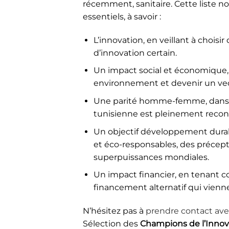
récemment, sanitaire. Cette liste n
essentiels, à savoir :
L’innovation, en veillant à choisi
d’innovation certain.
Un impact social et économique, 
environnement et devenir un vect
Une parité homme-femme, dans u
tunisienne est pleinement reconn
Un objectif développement durab
et éco-responsables, des précepte
superpuissances mondiales.
Un impact financier, en tenant 
financement alternatif qui vienne
N’hésitez pas à
prendre contact av
Sélection des
Champions de l’Innova