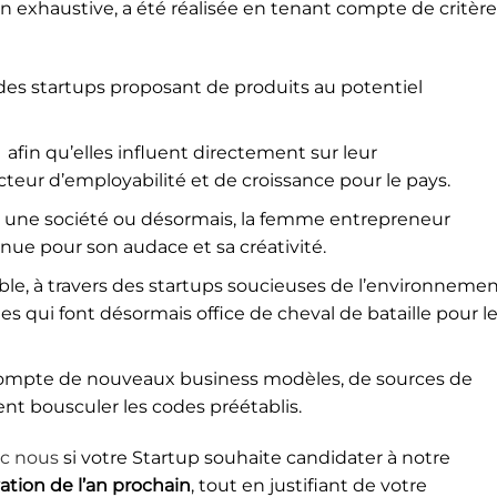
on exhaustive, a été réalisée en tenant compte de critèr
r des startups proposant de produits au potentiel
afin qu’elles influent directement sur leur
eur d’employabilité et de croissance pour le pays.
ne société ou désormais, la femme entrepreneur
ue pour son audace et sa créativité.
le, à travers des startups soucieuses de l’environneme
s qui font désormais office de cheval de bataille pour l
compte de nouveaux business modèles, de sources de
nt bousculer les codes préétablis.
ec nous
si votre Startup souhaite candidater à notre
tion de l’an prochain
, tout en justifiant de votre