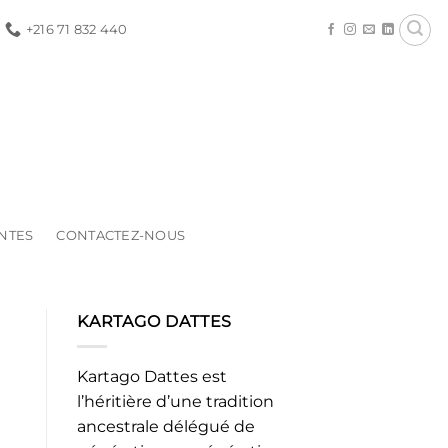
+216 71 832 440
ENTES
CONTACTEZ-NOUS
KARTAGO DATTES
Kartago Dattes est
l’héritière d’une tradition
ancestrale délégué de