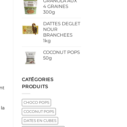
GRANOLA AUX
4 GRAINES
300g
DATTES DEGLET
NOUR
BRANCHEES
1kg
COCONUT POPS
50g
CATÉGORIES
PRODUITS
ent
CHOCO POPS
 la
COCONUT POPS
DATES EN CUBES