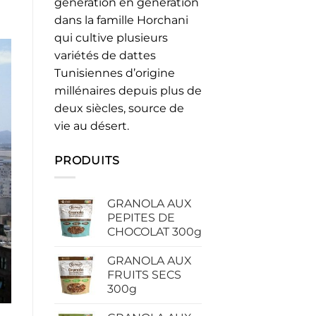
génération en génération
dans la famille Horchani
qui cultive plusieurs
variétés de dattes
Tunisiennes d’origine
millénaires depuis plus de
deux siècles, source de
vie au désert.
PRODUITS
GRANOLA AUX
PEPITES DE
CHOCOLAT 300g
GRANOLA AUX
FRUITS SECS
300g