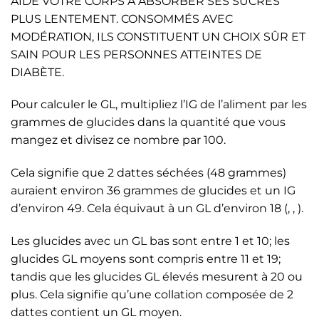
AIDE VOTRE CORPS À ABSORBER SES SUCRES
PLUS LENTEMENT. CONSOMMÉS AVEC
MODÉRATION, ILS CONSTITUENT UN CHOIX SÛR ET
SAIN POUR LES PERSONNES ATTEINTES DE
DIABÈTE.
Pour calculer le GL, multipliez l’IG de l’aliment par les
grammes de glucides dans la quantité que vous
mangez et divisez ce nombre par 100.
Cela signifie que 2 dattes séchées (48 grammes)
auraient environ 36 grammes de glucides et un IG
d’environ 49. Cela équivaut à un GL d’environ 18 (, , ).
Les glucides avec un GL bas sont entre 1 et 10; les
glucides GL moyens sont compris entre 11 et 19;
tandis que les glucides GL élevés mesurent à 20 ou
plus. Cela signifie qu’une collation composée de 2
dattes contient un GL moyen.