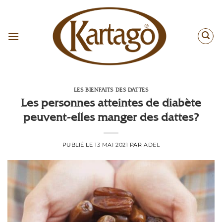
Passer
au
contenu
LES BIENFAITS DES DATTES
Les personnes atteintes de diabète
peuvent-elles manger des dattes?
PUBLIÉ LE
13 MAI 2021
PAR
ADEL