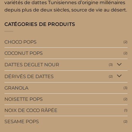
variétés de dattes Tunisiennes d’origine millénaires
depuis plus de deux siècles, source de vie au désert.
CATÉGORIES DE PRODUITS
CHOCO POPS
(2)
COCONUT POPS
(2)
DATTES DEGLET NOUR
(3)
DÉRIVÉS DE DATTES
(2)
GRANOLA
(3)
NOISETTE POPS
(2)
NOIX DE COCO RÂPÉE
(1)
SESAME POPS
(2)