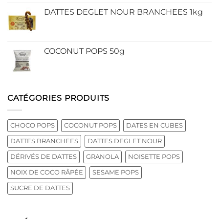
DATTES DEGLET NOUR BRANCHEES 1kg
COCONUT POPS 50g
CATÉGORIES PRODUITS
CHOCO POPS
COCONUT POPS
DATES EN CUBES
DATTES BRANCHEES
DATTES DEGLET NOUR
DÉRIVÉS DE DATTES
GRANOLA
NOISETTE POPS
NOIX DE COCO RÂPÉE
SESAME POPS
SUCRE DE DATTES